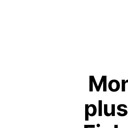
Particulier
Paysagis
Mon
plus