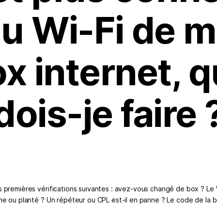
u Wi-Fi de 
x internet, 
dois-je faire 
s premières vérifications suivantes : avez-vous changé de box ? Le 
nne ou planté ? Un répéteur ou CPL est-il en panne ? Le code de la bo