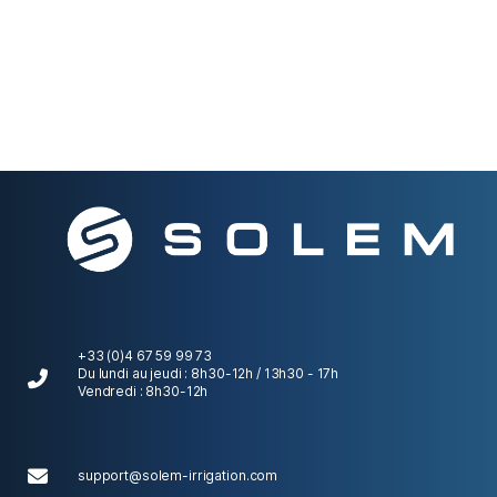
+33 (0)4 67 59 99 73
Du lundi au jeudi : 8h30-12h / 13h30 - 17h
Vendredi : 8h30-12h
support@solem-irrigation.com