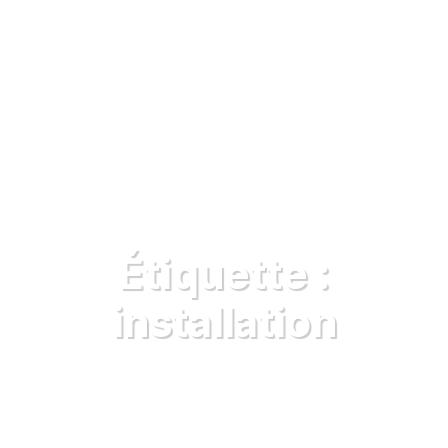
Étiquette :
installation