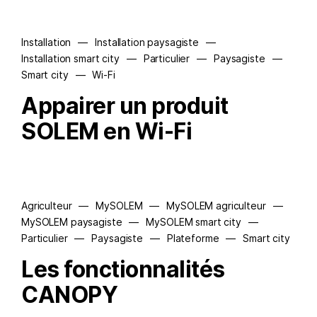
Installation
—
Installation paysagiste
—
Installation smart city
—
Particulier
—
Paysagiste
—
Smart city
—
Wi-Fi
Appairer un produit
SOLEM en Wi-Fi
Agriculteur
—
MySOLEM
—
MySOLEM agriculteur
—
MySOLEM paysagiste
—
MySOLEM smart city
—
Particulier
—
Paysagiste
—
Plateforme
—
Smart city
Les fonctionnalités
CANOPY