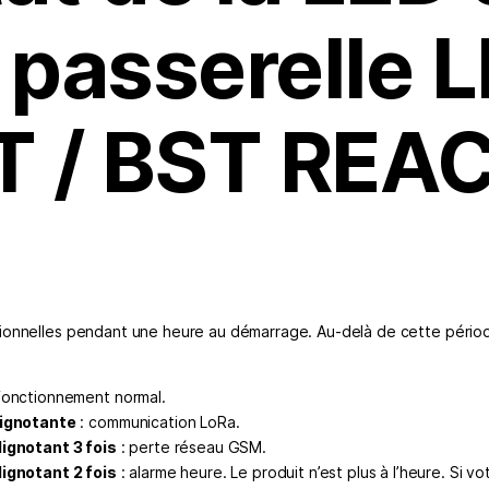
 passerelle 
T / BST REAC
ionnelles pendant une heure au démarrage. Au-delà de cette pério
fonctionnement normal.
lignotante
: communication LoRa.
ignotant 3 fois
: perte réseau GSM.
ignotant 2 fois
: alarme heure. Le produit n’est plus à l’heure. Si vo