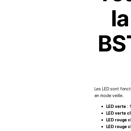
la
BS
Les LED sont fonct
en mode veille.
LED verte
: 
LED verte c
LED rouge cl
LED rouge cl