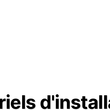
iels d'instal