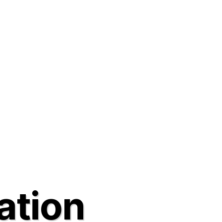
lation