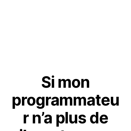
Si mon
programmateu
r n’a plus de