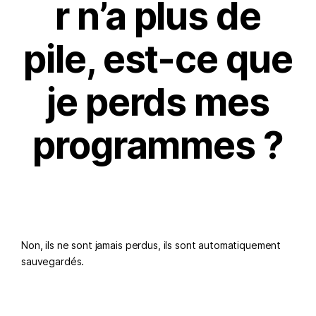
r n’a plus de
pile, est-ce que
je perds mes
programmes ?
Non, ils ne sont jamais perdus, ils sont automatiquement
sauvegardés.