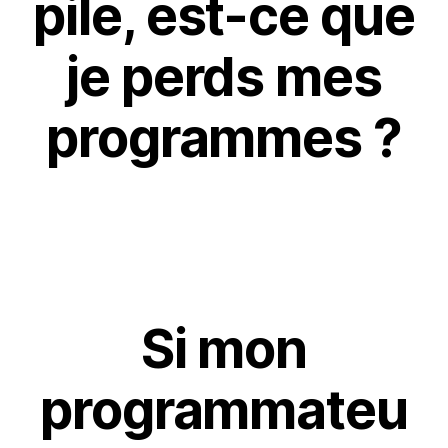
pile, est-ce que
je perds mes
programmes ?
Si mon
programmateu