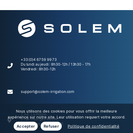
+33 (0)4 67 59 99 73
Du lundi au jeudi : 8h30-12h / 13h30 - 17h
Vendredi : 8h30-12h
support@solem-irrigation.com
Nous utilisons des cookies pour vous offrir la meilleure
Z.A.E. La Plaine,
expérience sur notre site. Leur utilisation requiert votre accord.
5 rue Georges Besse,
34830 Clapiers, FRANCE
Accepter
Refuser
Politique de confidentialité