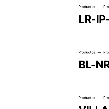
Productos
—
Pr
LR-IP
Productos
—
Pr
BL-N
Productos
—
Pr