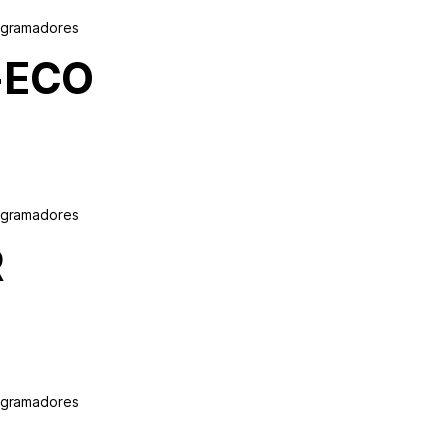
ogramadores
-ECO
ogramadores
R
ogramadores