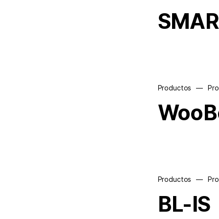
SMAR
Productos
—
Pr
WooB
Productos
—
Pr
BL-IS