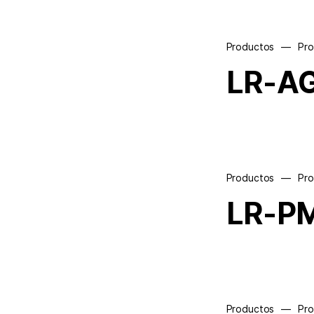
Productos
—
Pr
LR-A
Productos
—
Pr
LR-P
Productos
—
Pr