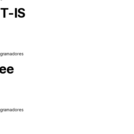
T-IS
ogramadores
ee
ogramadores