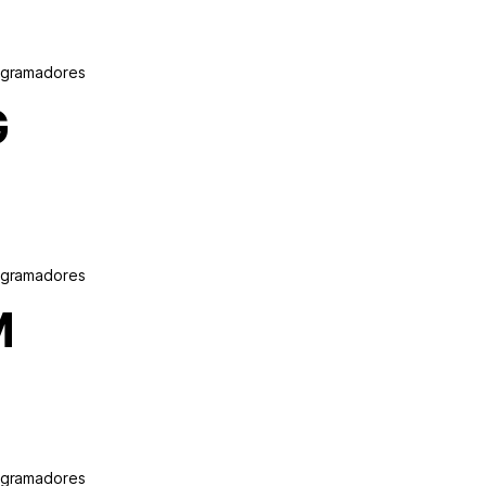
ogramadores
G
ogramadores
M
ogramadores