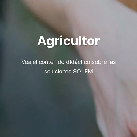
Agricultor
Vea el contenido didáctico sobre las
soluciones SOLEM