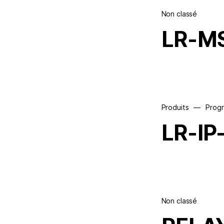
Non classé
LR-M
Produits
—
Prog
LR-IP
Non classé