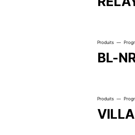
RELA
Produits
—
Prog
BL-N
Produits
—
Prog
VILLA