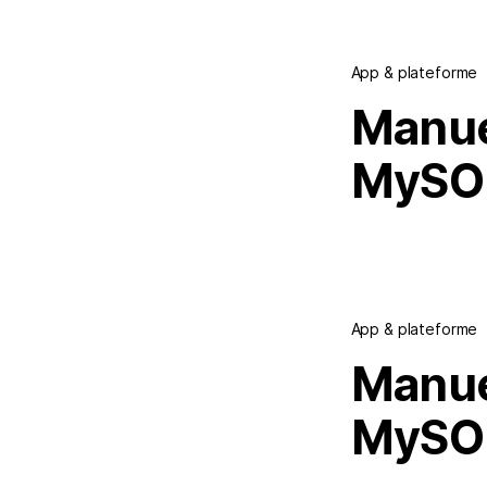
App & plateforme
Manuel
MySO
App & plateforme
Manuel
MySO