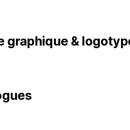
e graphique & logotyp
ogues