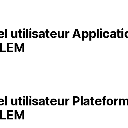
 utilisateur Applicati
LEM
 utilisateur Platefor
LEM