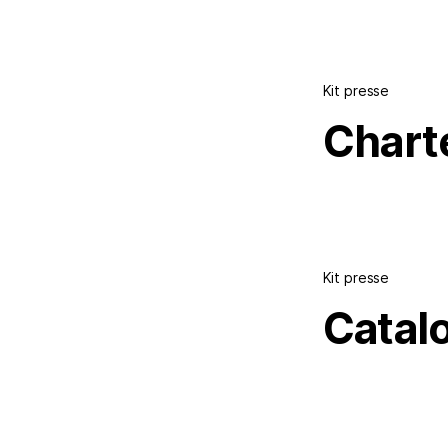
Kit presse
Chart
Kit presse
Catal