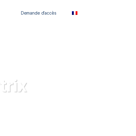
ces
Demande d’accès
FR
trix